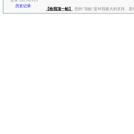
登录:2025-05-21
历史记录
【给我顶一帖】
您的“顶贴”是对我最大的支持、是给了我