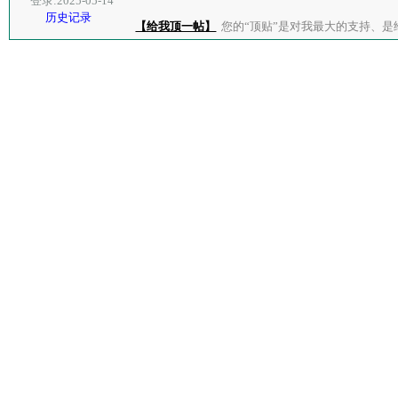
登录:2025-05-14
历史记录
【给我顶一帖】
您的“顶贴”是对我最大的支持、是给了我