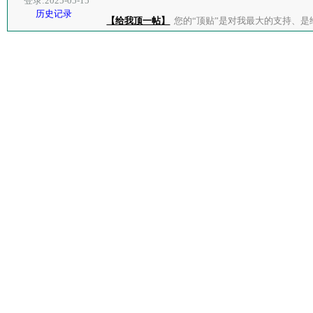
登录:2025-05-15
历史记录
【给我顶一帖】
您的“顶贴”是对我最大的支持、是给了我