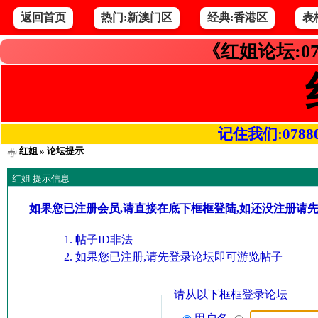
返回首页
热门:新澳门区
经典:香港区
表
《红姐论坛:07
记住我们:078800.
红姐
» 论坛提示
红姐 提示信息
如果您已注册会员,请直接在底下框框登陆,如还没注册请
帖子ID非法
如果您已注册,请先登录论坛即可游览帖子
请从以下框框登录论坛