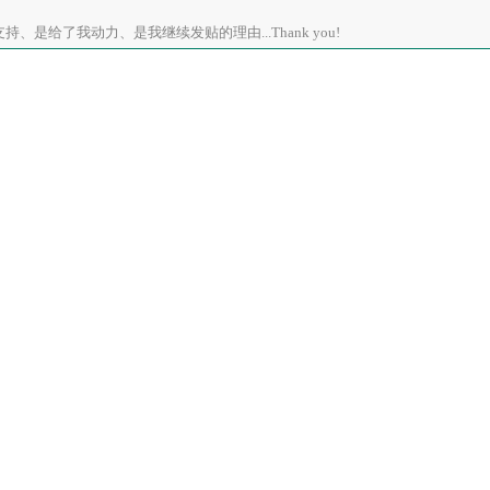
、是给了我动力、是我继续发贴的理由...Thank you!