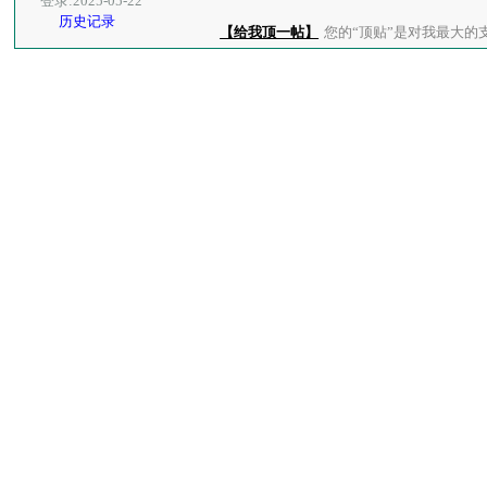
登录:2025-05-22
历史记录
【给我顶一帖】
您的“顶贴”是对我最大的支持