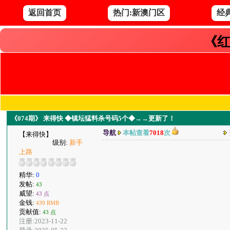
返回首页
热门:新澳门区
经
《红
《074期》 来得快 ◆镇坛猛料杀号码5个◆→→更新了！
导航
本帖查看
7018
次
【来得快】
级别:
新手
上路
精华:
0
发帖:
43
威望:
43 点
金钱:
439 RMB
贡献值:
43 点
注册:2023-11-22