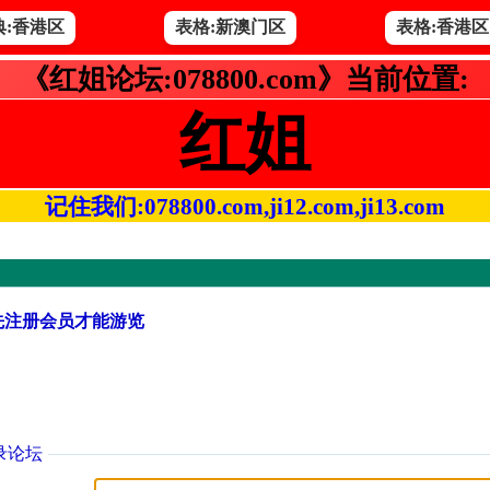
典:香港区
表格:新澳门区
表格:香港区
《红姐论坛:078800.com》当前位置:
红姐
记住我们:078800.com,ji12.com,ji13.com
先注册会员才能游览
录论坛