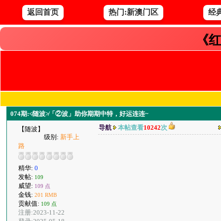
返回首页
热门:新澳门区
经
《红
074期:≮随波≯「②波」助你期期中特，好运连连~
导航
本帖查看
10242
次
【随波】
级别:
新手上
路
精华:
0
发帖:
109
威望:
109 点
金钱:
201 RMB
贡献值:
109 点
注册:2023-11-22