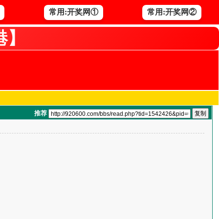
常用:开奖网①
常用:开奖网②
港】
推荐