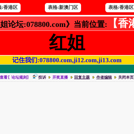
典:香港区
表格:新澳门区
表格:香港区
【香
姐论坛:078800.com》当前位置:
红姐
记住我们:078800.com,ji12.com,ji13.com
查看〖论坛规则〗
投诉
开奖直播
回复主题
作者编辑
关闭本页