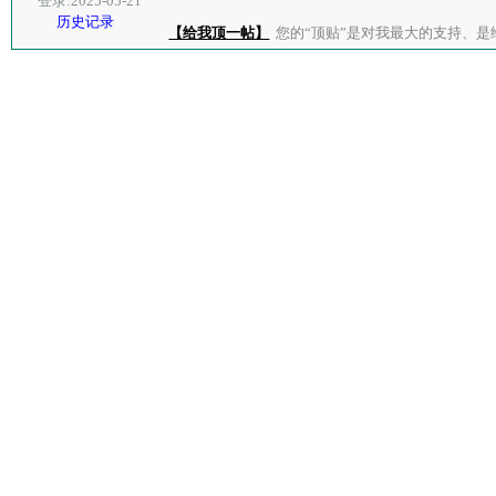
登录:2025-05-21
历史记录
【给我顶一帖】
您的“顶贴”是对我最大的支持、是给了我