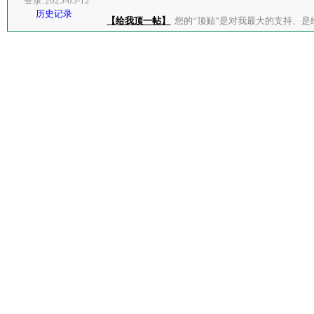
登录:2025-05-12
历史记录
【给我顶一帖】
您的“顶贴”是对我最大的支持、是给了我