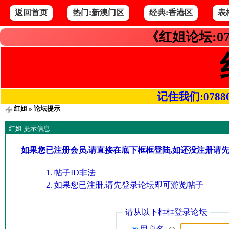
返回首页
热门:新澳门区
经典:香港区
表
《红姐论坛:07
记住我们:078800.
红姐
» 论坛提示
红姐 提示信息
如果您已注册会员,请直接在底下框框登陆,如还没注册请
帖子ID非法
如果您已注册,请先登录论坛即可游览帖子
请从以下框框登录论坛