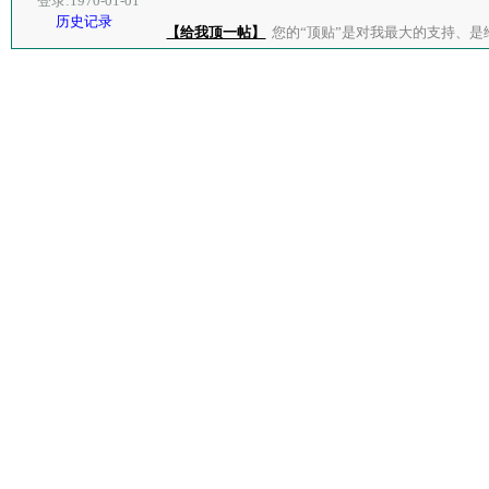
登录:1970-01-01
历史记录
【给我顶一帖】
您的“顶贴”是对我最大的支持、是给了我