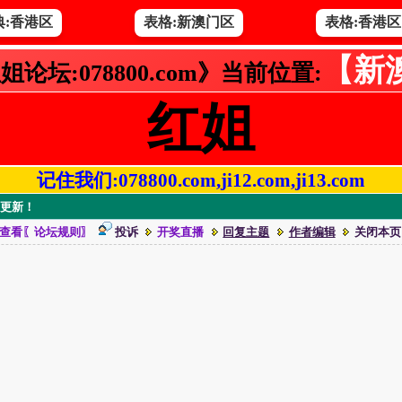
典:香港区
表格:新澳门区
表格:香港区
【新
姐论坛:078800.com》当前位置:
红姐
记住我们:078800.com,ji12.com,ji13.com
日更新！
查看〖论坛规则〗
投诉
开奖直播
回复主题
作者编辑
关闭本页