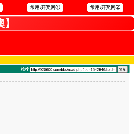
常用:开奖网①
常用:开奖网②
澳】
推荐