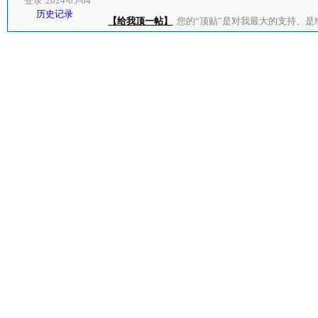
登录:2024-05-04
历史记录
【给我顶一帖】
您的“顶贴”是对我最大的支持、是给了我