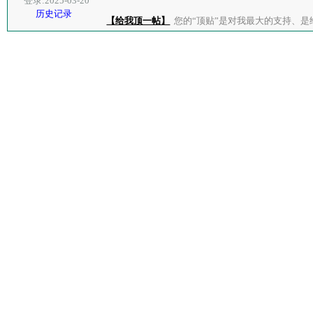
登录:2025-03-20
历史记录
【给我顶一帖】
您的“顶贴”是对我最大的支持、是给了我