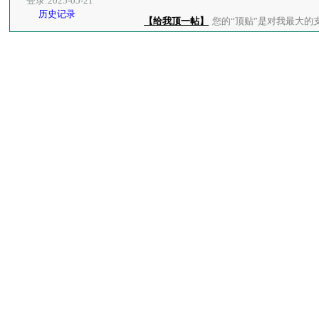
登录:2025-05-21
历史记录
【给我顶一帖】
您的“顶贴”是对我最大的支持