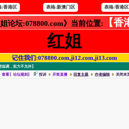
典:香港区
表格:新澳门区
表格:香港区
【香
姐论坛:078800.com》当前位置:
红姐
记住我们:078800.com,ji12.com,ji13.com
zzz【想低调，实力不允许】
查看〖论坛规则〗
投诉
开奖直播
回复主题
作者编辑
关闭本