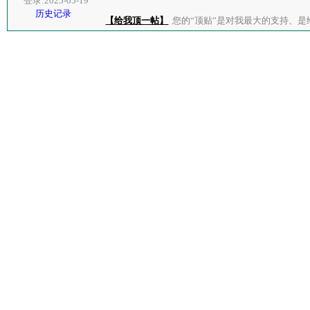
登录:2025-05-19
历史记录
【给我顶一帖】
您的“顶贴”是对我最大的支持、是给了我