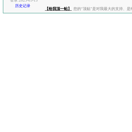
登录:2025-05-13
历史记录
【给我顶一帖】
您的“顶贴”是对我最大的支持、是给了我