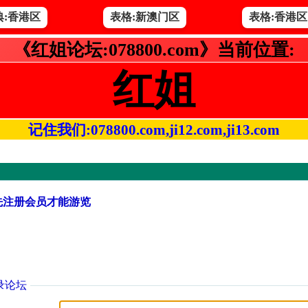
典:香港区
表格:新澳门区
表格:香港区
《红姐论坛:078800.com》当前位置:
红姐
记住我们:078800.com,ji12.com,ji13.com
先注册会员才能游览
录论坛