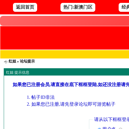
返回首页
热门:新澳门区
经
红姐
» 论坛提示
红姐 提示信息
如果您已注册会员,请直接在底下框框登陆,如还没注册请
帖子ID非法
如果您已注册,请先登录论坛即可游览帖子
请从以下框框登