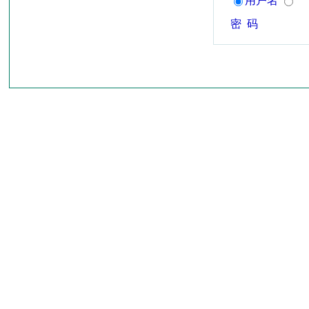
用户名
密 码