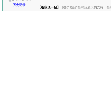
登录:2025-05-22
历史记录
【给我顶一帖】
您的“顶贴”是对我最大的支持、是给了我