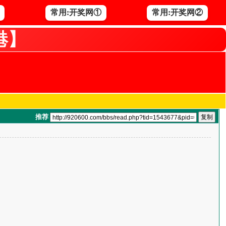
常用:开奖网①
常用:开奖网②
港】
推荐