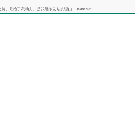
、是给了我动力、是我继续发贴的理由...Thank you!