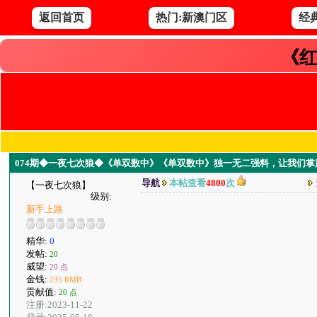
返回首页
热门:新澳门区
经
《红
074期◆一夜七次狼◆《单双数中》《单双数中》独一无二强料，让我们掌
导航
本帖查看
4800
次
【一夜七次狼】
级别:
新手上路
精华:
0
发帖:
20
威望:
20 点
金钱:
235 RMB
贡献值:
20 点
注册:2023-11-22