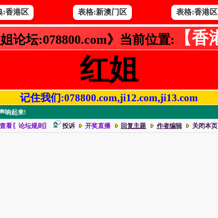
典:香港区
表格:新澳门区
表格:香港区
【香
姐论坛:078800.com》当前位置:
红姐
记住我们:078800.com,ji12.com,ji13.com
声响起来!
查看〖论坛规则〗
投诉
开奖直播
回复主题
作者编辑
关闭本页