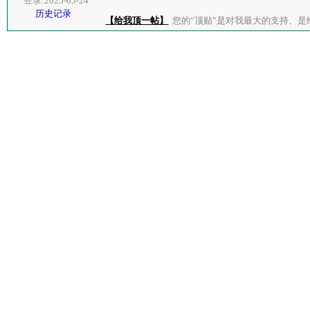
登录:2025-05-24
历史记录
【给我顶一帖】
您的“顶贴”是对我最大的支持、是给了我