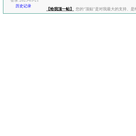
登录:2025-03-21
历史记录
【给我顶一帖】
您的“顶贴”是对我最大的支持、是给了我