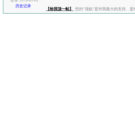
登录:1970-01-01
历史记录
【给我顶一帖】
您的“顶贴”是对我最大的支持、是给了我