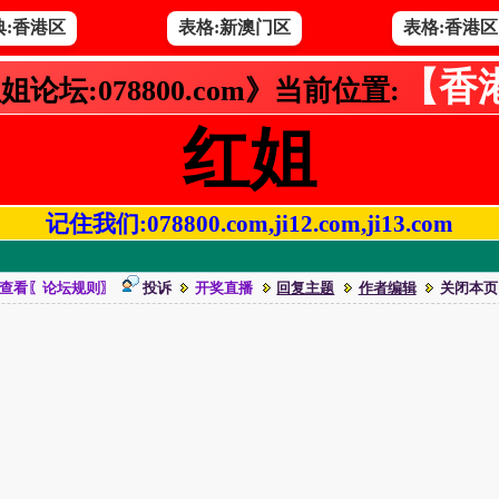
典:香港区
表格:新澳门区
表格:香港区
【香
姐论坛:078800.com》当前位置:
红姐
记住我们:078800.com,ji12.com,ji13.com
查看〖论坛规则〗
投诉
开奖直播
回复主题
作者编辑
关闭本页