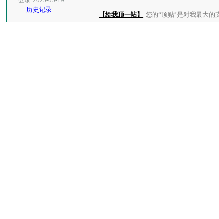
登录:2025-05-19
历史记录
【给我顶一帖】
您的“顶贴”是对我最大的支持