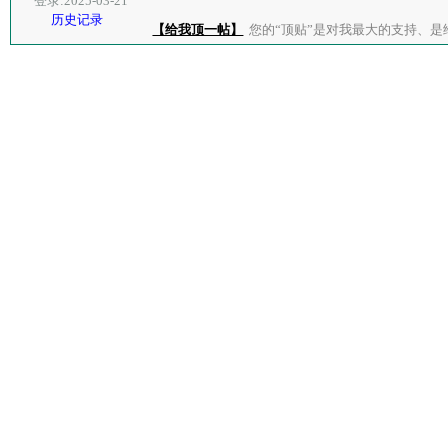
登录:2025-03-21
历史记录
【给我顶一帖】
您的“顶贴”是对我最大的支持、是给了我