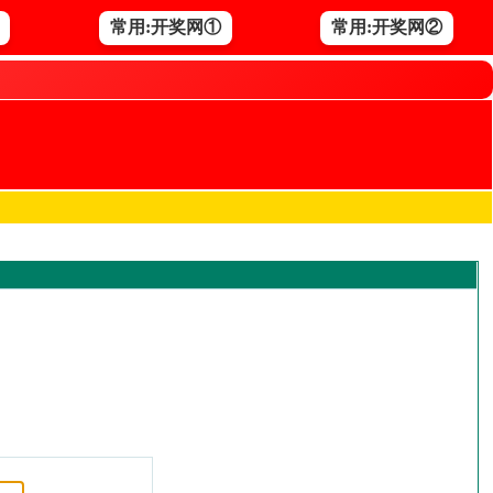
常用:开奖网①
常用:开奖网②