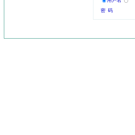
用户名
密 码