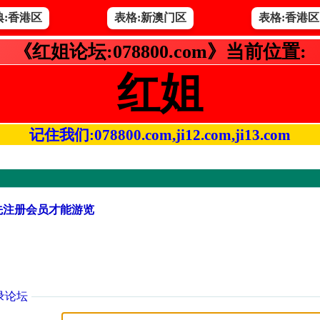
典:香港区
表格:新澳门区
表格:香港区
《红姐论坛:078800.com》当前位置:
红姐
记住我们:078800.com,ji12.com,ji13.com
先注册会员才能游览
录论坛