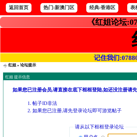
返回首页
热门:新澳门区
经典:香港区
表
《红姐论坛:07
记住我们:078800.
红姐
» 论坛提示
红姐 提示信息
如果您已注册会员,请直接在底下框框登陆,如还没注册请
帖子ID非法
如果您已注册,请先登录论坛即可游览帖子
请从以下框框登录论坛