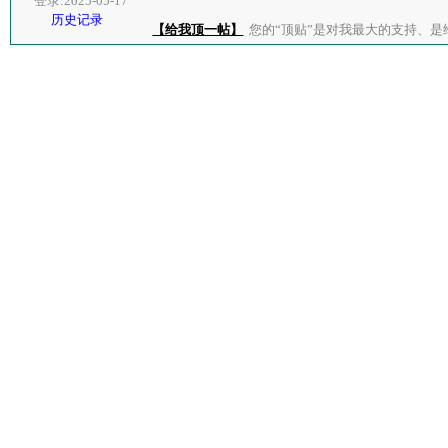
登录:2025-05-17
历史记录
【给我顶一帖】
您的“顶贴”是对我最大的支持、是给了我