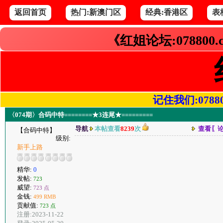
返回首页
热门:新澳门区
经典:香港区
表
《红姐论坛:078800
记住我们:078800.
〈074期〉合码中特========★3连尾★=========
导航
本帖查看
8239
次
查看〖
【合码中特】
级别:
新手上路
精华:
0
发帖:
723
威望:
723 点
金钱:
499 RMB
贡献值:
723 点
注册:2023-11-22