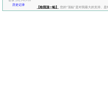
登录:2025-05-16
历史记录
【给我顶一帖】
您的“顶贴”是对我最大的支持、是给了我