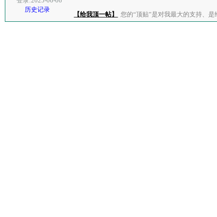
登录:2025-06-06
历史记录
【给我顶一帖】
您的“顶贴”是对我最大的支持、是给了我