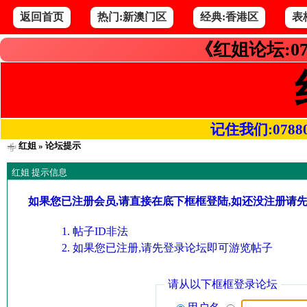
返回首页
热门:新澳门区
经典:香港区
表
《红姐论坛:07
记住我们:078800.
红姐
» 论坛提示
红姐 提示信息
如果您已注册会员,请直接在底下框框登陆,如还没注册请
帖子ID非法
如果您已注册,请先登录论坛即可游览帖子
请从以下框框登录论坛