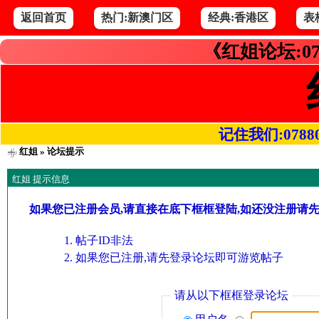
返回首页
热门:新澳门区
经典:香港区
表
《红姐论坛:07
记住我们:078800.
红姐
» 论坛提示
红姐 提示信息
如果您已注册会员,请直接在底下框框登陆,如还没注册请
帖子ID非法
如果您已注册,请先登录论坛即可游览帖子
请从以下框框登录论坛