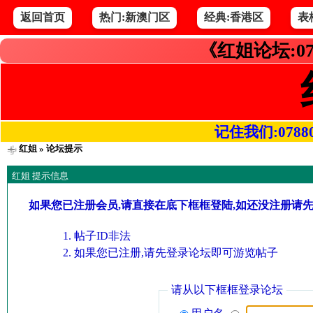
返回首页
热门:新澳门区
经典:香港区
表
《红姐论坛:07
记住我们:078800.
红姐
» 论坛提示
红姐 提示信息
如果您已注册会员,请直接在底下框框登陆,如还没注册请
帖子ID非法
如果您已注册,请先登录论坛即可游览帖子
请从以下框框登录论坛