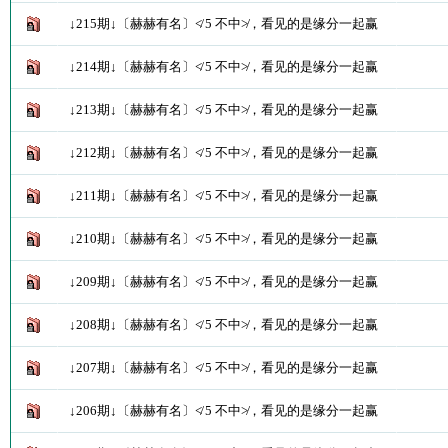
↓215期↓〔赫赫有名〕≮ 5 不中≯，看见的是缘分一起赢
↓214期↓〔赫赫有名〕≮ 5 不中≯，看见的是缘分一起赢
↓213期↓〔赫赫有名〕≮ 5 不中≯，看见的是缘分一起赢
↓212期↓〔赫赫有名〕≮ 5 不中≯，看见的是缘分一起赢
↓211期↓〔赫赫有名〕≮ 5 不中≯，看见的是缘分一起赢
↓210期↓〔赫赫有名〕≮ 5 不中≯，看见的是缘分一起赢
↓209期↓〔赫赫有名〕≮ 5 不中≯，看见的是缘分一起赢
↓208期↓〔赫赫有名〕≮ 5 不中≯，看见的是缘分一起赢
↓207期↓〔赫赫有名〕≮ 5 不中≯，看见的是缘分一起赢
↓206期↓〔赫赫有名〕≮ 5 不中≯，看见的是缘分一起赢