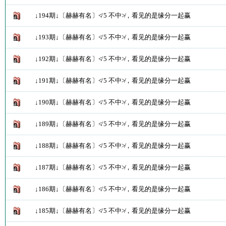
↓194期↓〔赫赫有名〕≮ 5 不中≯，看见的是缘分一起赢
↓193期↓〔赫赫有名〕≮ 5 不中≯，看见的是缘分一起赢
↓192期↓〔赫赫有名〕≮ 5 不中≯，看见的是缘分一起赢
↓191期↓〔赫赫有名〕≮ 5 不中≯，看见的是缘分一起赢
↓190期↓〔赫赫有名〕≮ 5 不中≯，看见的是缘分一起赢
↓189期↓〔赫赫有名〕≮ 5 不中≯，看见的是缘分一起赢
↓188期↓〔赫赫有名〕≮ 5 不中≯，看见的是缘分一起赢
↓187期↓〔赫赫有名〕≮ 5 不中≯，看见的是缘分一起赢
↓186期↓〔赫赫有名〕≮ 5 不中≯，看见的是缘分一起赢
↓185期↓〔赫赫有名〕≮ 5 不中≯，看见的是缘分一起赢