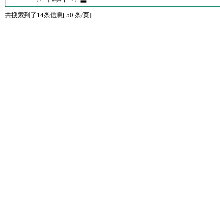
共搜索到了14条信息[ 50 条/页]