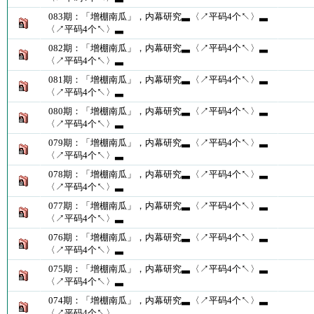
083期：「增棚南瓜」，内幕研究▃〈↗平码4个↖〉▃
〈↗平码4个↖〉▃
082期：「增棚南瓜」，内幕研究▃〈↗平码4个↖〉▃
〈↗平码4个↖〉▃
081期：「增棚南瓜」，内幕研究▃〈↗平码4个↖〉▃
〈↗平码4个↖〉▃
080期：「增棚南瓜」，内幕研究▃〈↗平码4个↖〉▃
〈↗平码4个↖〉▃
079期：「增棚南瓜」，内幕研究▃〈↗平码4个↖〉▃
〈↗平码4个↖〉▃
078期：「增棚南瓜」，内幕研究▃〈↗平码4个↖〉▃
〈↗平码4个↖〉▃
077期：「增棚南瓜」，内幕研究▃〈↗平码4个↖〉▃
〈↗平码4个↖〉▃
076期：「增棚南瓜」，内幕研究▃〈↗平码4个↖〉▃
〈↗平码4个↖〉▃
075期：「增棚南瓜」，内幕研究▃〈↗平码4个↖〉▃
〈↗平码4个↖〉▃
074期：「增棚南瓜」，内幕研究▃〈↗平码4个↖〉▃
〈↗平码4个↖〉▃