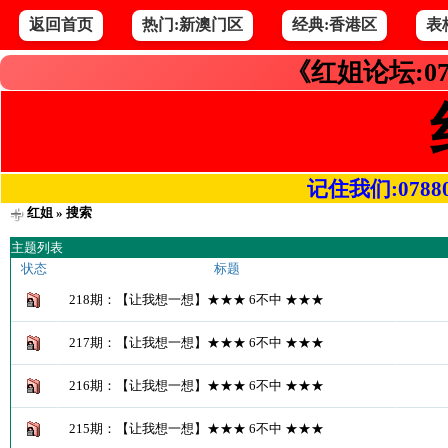
返回首页
热门:新澳门区
经典:香港区
表
《红姐论坛:07
记住我们:078800.
红姐
» 搜索
主题列表
状态
标题
218期：【让我想一想】★★★ 6不中 ★★★
217期：【让我想一想】★★★ 6不中 ★★★
216期：【让我想一想】★★★ 6不中 ★★★
215期：【让我想一想】★★★ 6不中 ★★★