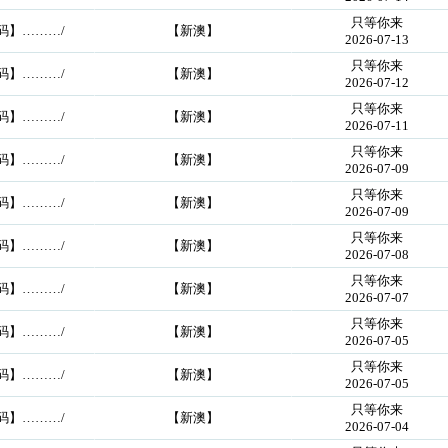
只等你来
码】………/
【新澳】
2026-07-13
只等你来
码】………/
【新澳】
2026-07-12
只等你来
码】………/
【新澳】
2026-07-11
只等你来
码】………/
【新澳】
2026-07-09
只等你来
码】………/
【新澳】
2026-07-09
只等你来
码】………/
【新澳】
2026-07-08
只等你来
码】………/
【新澳】
2026-07-07
只等你来
码】………/
【新澳】
2026-07-05
只等你来
码】………/
【新澳】
2026-07-05
只等你来
码】………/
【新澳】
2026-07-04