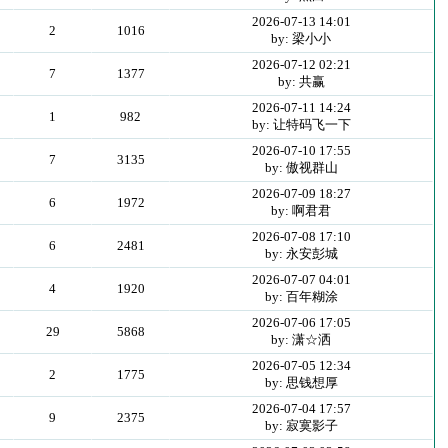
2026-07-13 14:01
2
1016
by: 梁小小
2026-07-12 02:21
7
1377
by: 共赢
2026-07-11 14:24
1
982
by: 让特码飞一下
2026-07-10 17:55
7
3135
by: 傲视群山
2026-07-09 18:27
6
1972
by: 啊君君
2026-07-08 17:10
6
2481
by: 永安彭城
2026-07-07 04:01
4
1920
by: 百年糊涂
2026-07-06 17:05
29
5868
by: 潇☆洒
2026-07-05 12:34
2
1775
by: 思钱想厚
2026-07-04 17:57
9
2375
by: 寂寞影子