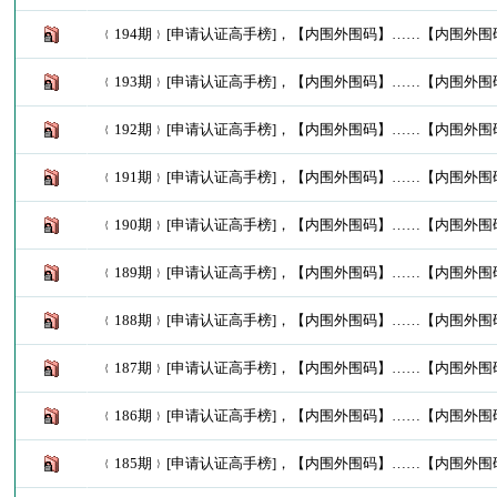
﹛194期﹜[申请认证高手榜]，【内围外围码】……【内围外围
﹛193期﹜[申请认证高手榜]，【内围外围码】……【内围外围
﹛192期﹜[申请认证高手榜]，【内围外围码】……【内围外围
﹛191期﹜[申请认证高手榜]，【内围外围码】……【内围外围
﹛190期﹜[申请认证高手榜]，【内围外围码】……【内围外围
﹛189期﹜[申请认证高手榜]，【内围外围码】……【内围外围
﹛188期﹜[申请认证高手榜]，【内围外围码】……【内围外围
﹛187期﹜[申请认证高手榜]，【内围外围码】……【内围外围
﹛186期﹜[申请认证高手榜]，【内围外围码】……【内围外围
﹛185期﹜[申请认证高手榜]，【内围外围码】……【内围外围