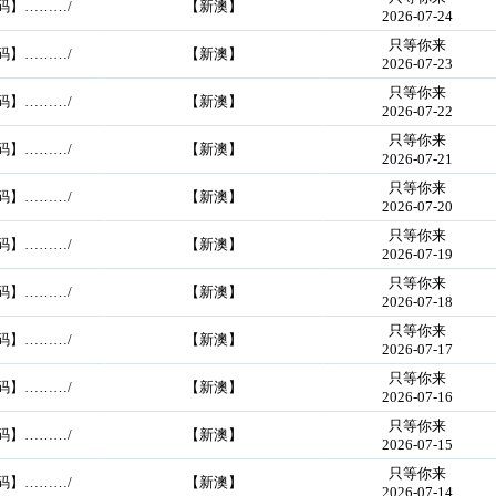
码】………/
【新澳】
2026-07-24
只等你来
码】………/
【新澳】
2026-07-23
只等你来
码】………/
【新澳】
2026-07-22
只等你来
码】………/
【新澳】
2026-07-21
只等你来
码】………/
【新澳】
2026-07-20
只等你来
码】………/
【新澳】
2026-07-19
只等你来
码】………/
【新澳】
2026-07-18
只等你来
码】………/
【新澳】
2026-07-17
只等你来
码】………/
【新澳】
2026-07-16
只等你来
码】………/
【新澳】
2026-07-15
只等你来
码】………/
【新澳】
2026-07-14