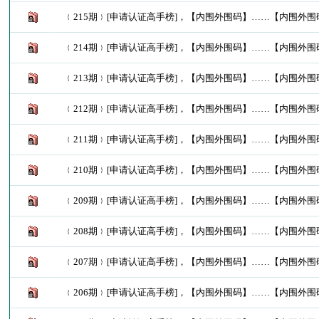
﹛215期﹜[申请认证高手榜]，【内围外围码】……【内围外围
﹛214期﹜[申请认证高手榜]，【内围外围码】……【内围外围
﹛213期﹜[申请认证高手榜]，【内围外围码】……【内围外围
﹛212期﹜[申请认证高手榜]，【内围外围码】……【内围外围
﹛211期﹜[申请认证高手榜]，【内围外围码】……【内围外围
﹛210期﹜[申请认证高手榜]，【内围外围码】……【内围外围
﹛209期﹜[申请认证高手榜]，【内围外围码】……【内围外围
﹛208期﹜[申请认证高手榜]，【内围外围码】……【内围外围
﹛207期﹜[申请认证高手榜]，【内围外围码】……【内围外围
﹛206期﹜[申请认证高手榜]，【内围外围码】……【内围外围