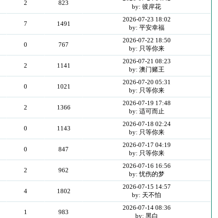
2
823
by: 彼岸花
2026-07-23 18:02
7
1491
by: 平安幸福
2026-07-22 18:50
0
767
by: 只等你来
2026-07-21 08:23
2
1141
by: 澳门赌王
2026-07-20 05:31
0
1021
by: 只等你来
2026-07-19 17:48
2
1366
by: 适可而止
2026-07-18 02:24
0
1143
by: 只等你来
2026-07-17 04:19
0
847
by: 只等你来
2026-07-16 16:56
2
962
by: 忧伤的梦
2026-07-15 14:57
4
1802
by: 天不怕
2026-07-14 08:36
1
983
by: 黑白