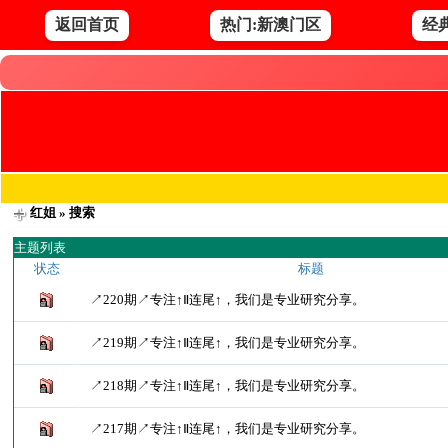
返回首页
热门:新澳门区
经
红姐
» 搜索
主题列表
状态
标题
↗220期↗专注↑Ⅱ连尾↑，我们是专业研究分享。
↗219期↗专注↑Ⅱ连尾↑，我们是专业研究分享。
↗218期↗专注↑Ⅱ连尾↑，我们是专业研究分享。
↗217期↗专注↑Ⅱ连尾↑，我们是专业研究分享。