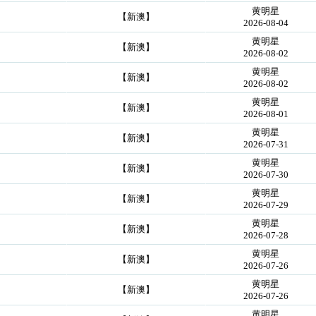
黄明星
【新澳】
2026-08-04
黄明星
【新澳】
2026-08-02
黄明星
【新澳】
2026-08-02
黄明星
【新澳】
2026-08-01
黄明星
【新澳】
2026-07-31
黄明星
【新澳】
2026-07-30
黄明星
【新澳】
2026-07-29
黄明星
【新澳】
2026-07-28
黄明星
【新澳】
2026-07-26
黄明星
【新澳】
2026-07-26
黄明星