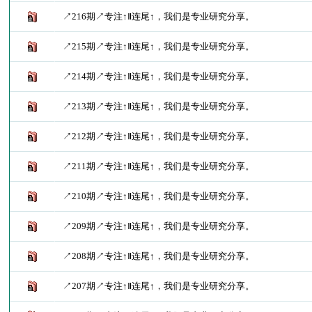
↗216期↗专注↑Ⅱ连尾↑，我们是专业研究分享。
↗215期↗专注↑Ⅱ连尾↑，我们是专业研究分享。
↗214期↗专注↑Ⅱ连尾↑，我们是专业研究分享。
↗213期↗专注↑Ⅱ连尾↑，我们是专业研究分享。
↗212期↗专注↑Ⅱ连尾↑，我们是专业研究分享。
↗211期↗专注↑Ⅱ连尾↑，我们是专业研究分享。
↗210期↗专注↑Ⅱ连尾↑，我们是专业研究分享。
↗209期↗专注↑Ⅱ连尾↑，我们是专业研究分享。
↗208期↗专注↑Ⅱ连尾↑，我们是专业研究分享。
↗207期↗专注↑Ⅱ连尾↑，我们是专业研究分享。