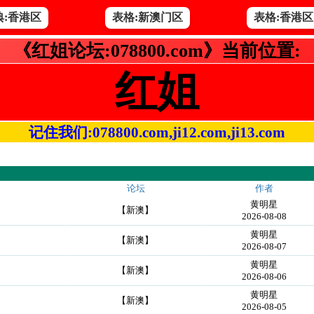
典:香港区
表格:新澳门区
表格:香港区
《红姐论坛:078800.com》当前位置:
红姐
记住我们:078800.com,ji12.com,ji13.com
论坛
作者
黄明星
【新澳】
2026-08-08
黄明星
【新澳】
2026-08-07
黄明星
【新澳】
2026-08-06
黄明星
【新澳】
2026-08-05