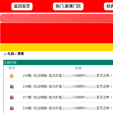
返回首页
热门:新澳门区
经
红姐
» 搜索
主题列表
状态
标题
219期:↑红尘情歌↑实力打造△△△/√20码中√△△△百万之料
218期:↑红尘情歌↑实力打造△△△/√20码中√△△△百万之料
217期:↑红尘情歌↑实力打造△△△/√20码中√△△△百万之料
216期:↑红尘情歌↑实力打造△△△/√20码中√△△△百万之料