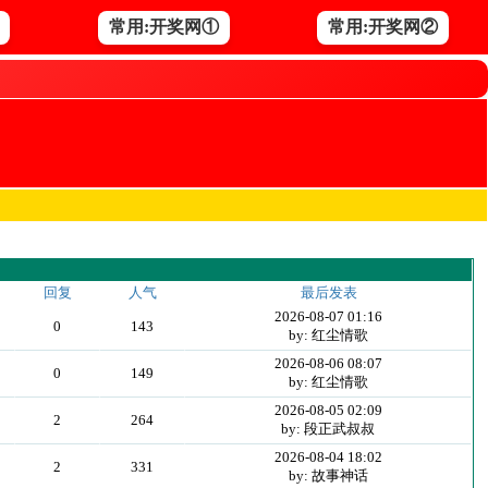
常用:开奖网①
常用:开奖网②
回复
人气
最后发表
2026-08-07 01:16
0
143
by: 红尘情歌
2026-08-06 08:07
0
149
by: 红尘情歌
2026-08-05 02:09
2
264
by: 段正武叔叔
2026-08-04 18:02
2
331
by: 故事神话