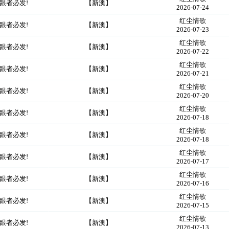
！跟者必发!
【新澳】
2026-07-24
红尘情歌
！跟者必发!
【新澳】
2026-07-23
红尘情歌
！跟者必发!
【新澳】
2026-07-22
红尘情歌
！跟者必发!
【新澳】
2026-07-21
红尘情歌
！跟者必发!
【新澳】
2026-07-20
红尘情歌
！跟者必发!
【新澳】
2026-07-18
红尘情歌
！跟者必发!
【新澳】
2026-07-18
红尘情歌
！跟者必发!
【新澳】
2026-07-17
红尘情歌
！跟者必发!
【新澳】
2026-07-16
红尘情歌
！跟者必发!
【新澳】
2026-07-15
红尘情歌
！跟者必发!
【新澳】
2026-07-13