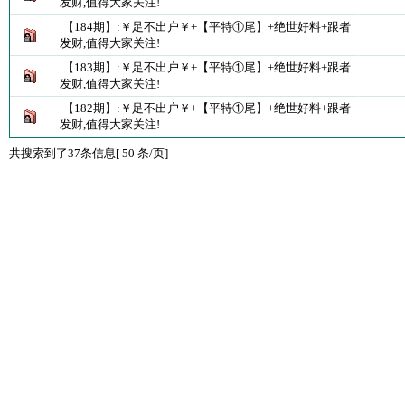
发财,值得大家关注!
【184期】:￥足不出户￥+【平特①尾】+绝世好料+跟者
发财,值得大家关注!
【183期】:￥足不出户￥+【平特①尾】+绝世好料+跟者
发财,值得大家关注!
【182期】:￥足不出户￥+【平特①尾】+绝世好料+跟者
发财,值得大家关注!
共搜索到了37条信息[ 50 条/页]