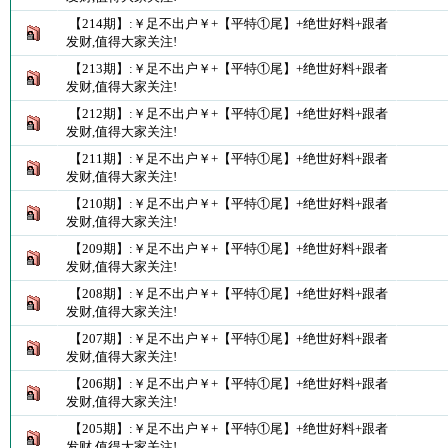
【214期】:￥足不出户￥+【平特①尾】+绝世好料+跟者
发财,值得大家关注!
【213期】:￥足不出户￥+【平特①尾】+绝世好料+跟者
发财,值得大家关注!
【212期】:￥足不出户￥+【平特①尾】+绝世好料+跟者
发财,值得大家关注!
【211期】:￥足不出户￥+【平特①尾】+绝世好料+跟者
发财,值得大家关注!
【210期】:￥足不出户￥+【平特①尾】+绝世好料+跟者
发财,值得大家关注!
【209期】:￥足不出户￥+【平特①尾】+绝世好料+跟者
发财,值得大家关注!
【208期】:￥足不出户￥+【平特①尾】+绝世好料+跟者
发财,值得大家关注!
【207期】:￥足不出户￥+【平特①尾】+绝世好料+跟者
发财,值得大家关注!
【206期】:￥足不出户￥+【平特①尾】+绝世好料+跟者
发财,值得大家关注!
【205期】:￥足不出户￥+【平特①尾】+绝世好料+跟者
发财,值得大家关注!