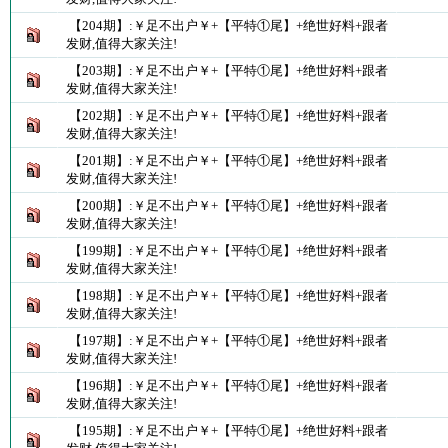
【204期】:￥足不出户￥+【平特①尾】+绝世好料+跟者
发财,值得大家关注!
【203期】:￥足不出户￥+【平特①尾】+绝世好料+跟者
发财,值得大家关注!
【202期】:￥足不出户￥+【平特①尾】+绝世好料+跟者
发财,值得大家关注!
【201期】:￥足不出户￥+【平特①尾】+绝世好料+跟者
发财,值得大家关注!
【200期】:￥足不出户￥+【平特①尾】+绝世好料+跟者
发财,值得大家关注!
【199期】:￥足不出户￥+【平特①尾】+绝世好料+跟者
发财,值得大家关注!
【198期】:￥足不出户￥+【平特①尾】+绝世好料+跟者
发财,值得大家关注!
【197期】:￥足不出户￥+【平特①尾】+绝世好料+跟者
发财,值得大家关注!
【196期】:￥足不出户￥+【平特①尾】+绝世好料+跟者
发财,值得大家关注!
【195期】:￥足不出户￥+【平特①尾】+绝世好料+跟者