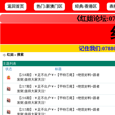
返回首页
热门:新澳门区
经典:香港区
表
《红姐论坛:07
记住我们:078800.
红姐
» 搜索
主题列表
状态
标题
【218期】:￥足不出户￥+【平特①尾】+绝世好料+跟者
发财,值得大家关注!
【217期】:￥足不出户￥+【平特①尾】+绝世好料+跟者
发财,值得大家关注!
【216期】:￥足不出户￥+【平特①尾】+绝世好料+跟者
发财,值得大家关注!
【215期】:￥足不出户￥+【平特①尾】+绝世好料+跟者
发财,值得大家关注!