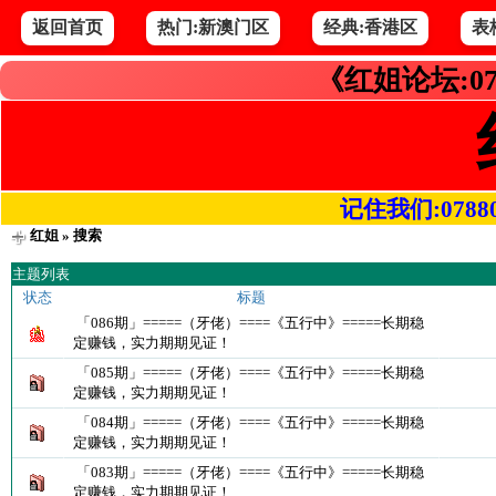
返回首页
热门:新澳门区
经典:香港区
表
《红姐论坛:07
记住我们:078800.
红姐
» 搜索
主题列表
状态
标题
「086期」=====（牙佬）====《五行中》=====长期稳
定赚钱，实力期期见证！
「085期」=====（牙佬）====《五行中》=====长期稳
定赚钱，实力期期见证！
「084期」=====（牙佬）====《五行中》=====长期稳
定赚钱，实力期期见证！
「083期」=====（牙佬）====《五行中》=====长期稳
定赚钱，实力期期见证！