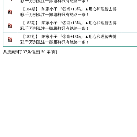
彩.千万别孤注一掷.那样只有绝路一条！
【184期】: 陈家小子 『③肖+13码』▲用心和理智去博
彩.千万别孤注一掷.那样只有绝路一条！
【183期】: 陈家小子 『③肖+13码』▲用心和理智去博
彩.千万别孤注一掷.那样只有绝路一条！
【182期】: 陈家小子 『③肖+13码』▲用心和理智去博
彩.千万别孤注一掷.那样只有绝路一条！
共搜索到了37条信息[ 50 条/页]