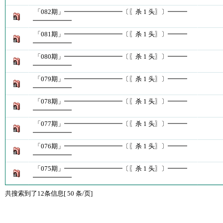
「082期」━━━━━━━━━〔〖杀 1 头〗〕━━━
━━━━━━
「081期」━━━━━━━━━〔〖杀 1 头〗〕━━━
━━━━━━
「080期」━━━━━━━━━〔〖杀 1 头〗〕━━━
━━━━━━
「079期」━━━━━━━━━〔〖杀 1 头〗〕━━━
━━━━━━
「078期」━━━━━━━━━〔〖杀 1 头〗〕━━━
━━━━━━
「077期」━━━━━━━━━〔〖杀 1 头〗〕━━━
━━━━━━
「076期」━━━━━━━━━〔〖杀 1 头〗〕━━━
━━━━━━
「075期」━━━━━━━━━〔〖杀 1 头〗〕━━━
━━━━━━
共搜索到了12条信息[ 50 条/页]