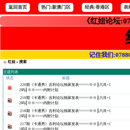
返回首页
热门:新澳门区
经典:香港区
表
《红姐论坛:07
记住我们:078800.
红姐
» 搜索
主题列表
状态
标题
220期《卡通男》吉利论坛独家发表=====※※╟六肖+1
2码╢※※====内附计划
219期《卡通男》吉利论坛独家发表=====※※╟六肖+1
2码╢※※====内附计划
218期《卡通男》吉利论坛独家发表=====※※╟六肖+1
2码╢※※====内附计划
217期《卡通男》吉利论坛独家发表=====※※╟六肖+1
2码╢※※====内附计划