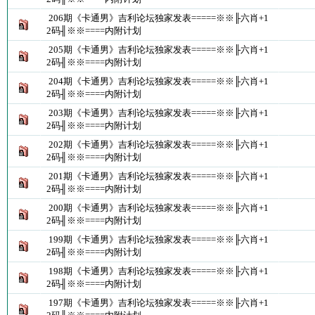
206期《卡通男》吉利论坛独家发表=====※※╟六肖+1
2码╢※※====内附计划
205期《卡通男》吉利论坛独家发表=====※※╟六肖+1
2码╢※※====内附计划
204期《卡通男》吉利论坛独家发表=====※※╟六肖+1
2码╢※※====内附计划
203期《卡通男》吉利论坛独家发表=====※※╟六肖+1
2码╢※※====内附计划
202期《卡通男》吉利论坛独家发表=====※※╟六肖+1
2码╢※※====内附计划
201期《卡通男》吉利论坛独家发表=====※※╟六肖+1
2码╢※※====内附计划
200期《卡通男》吉利论坛独家发表=====※※╟六肖+1
2码╢※※====内附计划
199期《卡通男》吉利论坛独家发表=====※※╟六肖+1
2码╢※※====内附计划
198期《卡通男》吉利论坛独家发表=====※※╟六肖+1
2码╢※※====内附计划
197期《卡通男》吉利论坛独家发表=====※※╟六肖+1