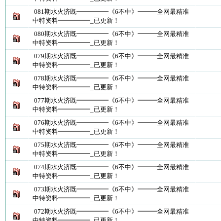
081期水火济既━━━━━《6不中》━━━全网最精准
中特资料━━━━━_已更新！
080期水火济既━━━━━《6不中》━━━全网最精准
中特资料━━━━━_已更新！
079期水火济既━━━━━《6不中》━━━全网最精准
中特资料━━━━━_已更新！
078期水火济既━━━━━《6不中》━━━全网最精准
中特资料━━━━━_已更新！
077期水火济既━━━━━《6不中》━━━全网最精准
中特资料━━━━━_已更新！
076期水火济既━━━━━《6不中》━━━全网最精准
中特资料━━━━━_已更新！
075期水火济既━━━━━《6不中》━━━全网最精准
中特资料━━━━━_已更新！
074期水火济既━━━━━《6不中》━━━全网最精准
中特资料━━━━━_已更新！
073期水火济既━━━━━《6不中》━━━全网最精准
中特资料━━━━━_已更新！
072期水火济既━━━━━《6不中》━━━全网最精准
中特资料━━━━━_已更新！