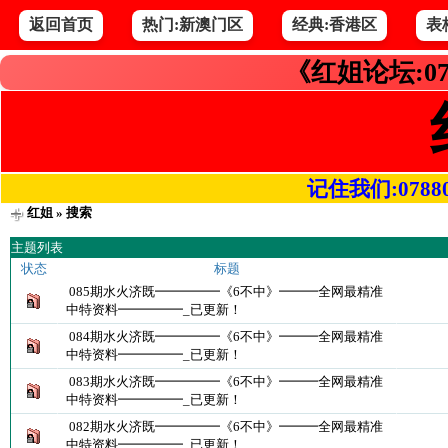
返回首页
热门:新澳门区
经典:香港区
表
《红姐论坛:07
记住我们:078800.
红姐
» 搜索
主题列表
状态
标题
085期水火济既━━━━━《6不中》━━━全网最精准
中特资料━━━━━_已更新！
084期水火济既━━━━━《6不中》━━━全网最精准
中特资料━━━━━_已更新！
083期水火济既━━━━━《6不中》━━━全网最精准
中特资料━━━━━_已更新！
082期水火济既━━━━━《6不中》━━━全网最精准
中特资料━━━━━_已更新！