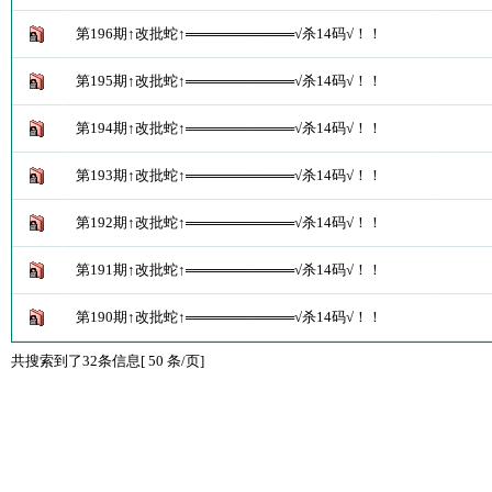
第196期↑改批蛇↑═══════════√杀14码√！！
第195期↑改批蛇↑═══════════√杀14码√！！
第194期↑改批蛇↑═══════════√杀14码√！！
第193期↑改批蛇↑═══════════√杀14码√！！
第192期↑改批蛇↑═══════════√杀14码√！！
第191期↑改批蛇↑═══════════√杀14码√！！
第190期↑改批蛇↑═══════════√杀14码√！！
共搜索到了32条信息[ 50 条/页]