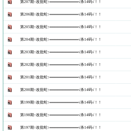
第207期↑改批蛇↑═══════════√杀14码√！！
第206期↑改批蛇↑═══════════√杀14码√！！
第205期↑改批蛇↑═══════════√杀14码√！！
第204期↑改批蛇↑═══════════√杀14码√！！
第203期↑改批蛇↑═══════════√杀14码√！！
第202期↑改批蛇↑═══════════√杀14码√！！
第201期↑改批蛇↑═══════════√杀14码√！！
第200期↑改批蛇↑═══════════√杀14码√！！
第199期↑改批蛇↑═══════════√杀14码√！！
第198期↑改批蛇↑═══════════√杀14码√！！
第197期↑改批蛇↑═══════════√杀14码√！！