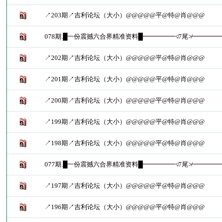
↗203期↗吉利论坛（大小）@@@@@平@特@肖@@@
078期.█一份震撼六合界精准资料█━━━━━≮7尾≯━━━━
↗202期↗吉利论坛（大小）@@@@@平@特@肖@@@
↗201期↗吉利论坛（大小）@@@@@平@特@肖@@@
↗200期↗吉利论坛（大小）@@@@@平@特@肖@@@
↗199期↗吉利论坛（大小）@@@@@平@特@肖@@@
↗198期↗吉利论坛（大小）@@@@@平@特@肖@@@
077期.█一份震撼六合界精准资料█━━━━━≮7尾≯━━━━
↗197期↗吉利论坛（大小）@@@@@平@特@肖@@@
↗196期↗吉利论坛（大小）@@@@@平@特@肖@@@