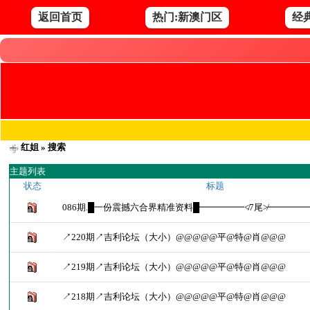
返回首页
热门:新澳门区
经
红姐
» 搜索
主题列表
状态
标题
086期.█一份震撼六合界精准资料█━━━━━≮7尾≯━━━━
↗220期↗吉利论坛（大小）@@@@@平@特@肖@@@
↗219期↗吉利论坛（大小）@@@@@平@特@肖@@@
↗218期↗吉利论坛（大小）@@@@@平@特@肖@@@