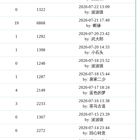
2026-07-22 13:09
0
1322
by: 波波级
2026-07-21 17:49
19
6868
by: 断缘·
2026-07-20 23:42
1
1292
by: 武大郎
2026-07-20 14:33
1
1398
by: 小石头
2026-07-18 23:52
0
1248
by: 波波级
2026-07-18 15:44
1
1287
by: 唐家二少
2026-07-17 18:24
4
2149
by: 蓝色的梦
2026-07-16 13:38
3
2233
by: 茶马古道
2026-07-15 23:29
0
1367
by: 波波级
2026-07-14 23:44
6
2272
by: 回心转意